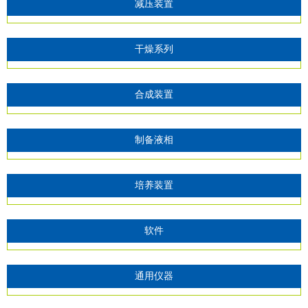
减压装置
干燥系列
合成装置
制备液相
培养装置
软件
通用仪器