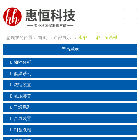
切
换
导
航
您现在的位置：
首页
→
产品展示
→
水浴、油浴、恒温槽
产品展示
物性分析
低温系列
浓缩装置
减压装置
干燥系列
合成装置
制备液相