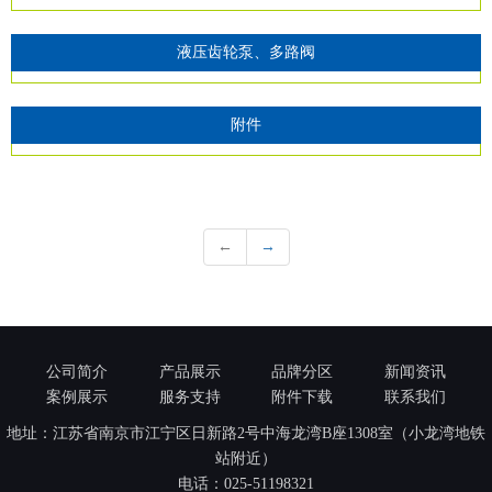
液压齿轮泵、多路阀
附件
←
→
公司简介
产品展示
品牌分区
新闻资讯
案例展示
服务支持
附件下载
联系我们
地址：江苏省南京市江宁区日新路2号中海龙湾B座1308室（小龙湾地铁
站附近）
电话：
025-51198321