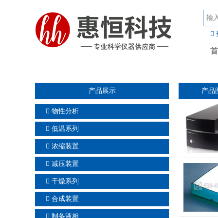
首
产品展示
产品
物性分析
低温系列
浓缩装置
减压装置
干燥系列
合成装置
制备液相