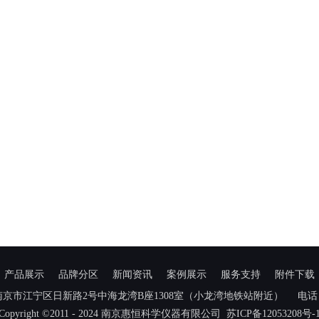
产品展示
品牌分区
新闻资讯
案例展示
服务支持
附件下载
京市江宁区日新路2号中海龙湾B座1308室（小龙湾地铁站附近）
电话
Copyright ©2011 - 2024 南京惠恒科学仪器有限公司
苏ICP备12053208号-