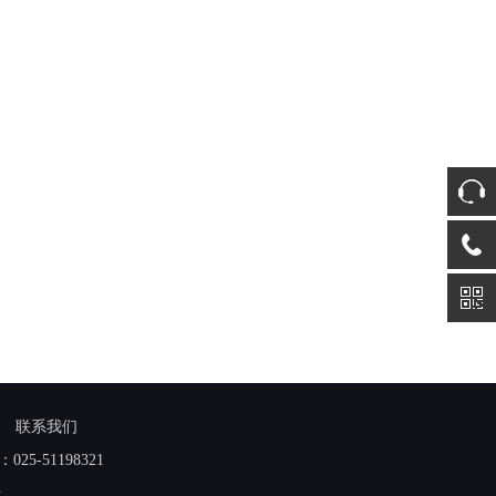
联系我们
：
025-51198321
1