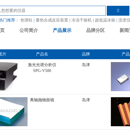
热门推荐：
色谱柱
|
量热合成反应装置
|
冷冻干燥机
|
超低温冰箱
|
流变
页
公司简介
产品展示
品牌分区
新闻
图片
产品名
品牌
产品
激光光谱分析仪
岛津
SPG-V500
离轴抛物面镜
岛津